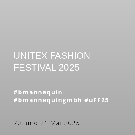
UNITEX FASHION
FESTIVAL 2025
#bmannequin
#bmannequingmbh #uFF25
20. und 21.Mai 2025