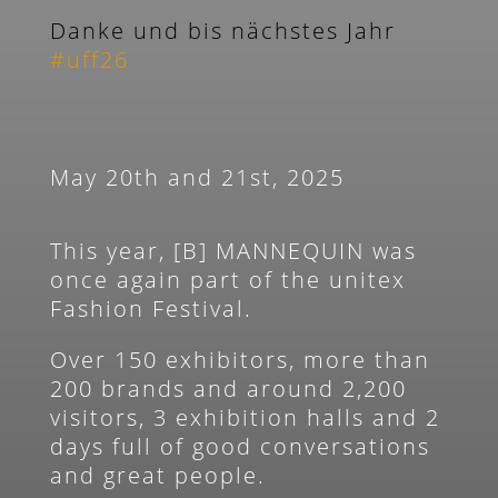
Danke und bis nächstes Jahr
#uff26
May 20th and 21st, 2025
This year, [B] MANNEQUIN was
once again part of the unitex
Fashion Festival.
Over 150 exhibitors, more than
200 brands and around 2,200
visitors, 3 exhibition halls and 2
days full of good conversations
and great people.