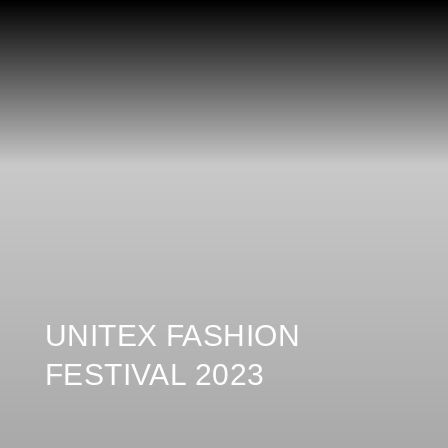
UNITEX FASHION
FESTIVAL 2023